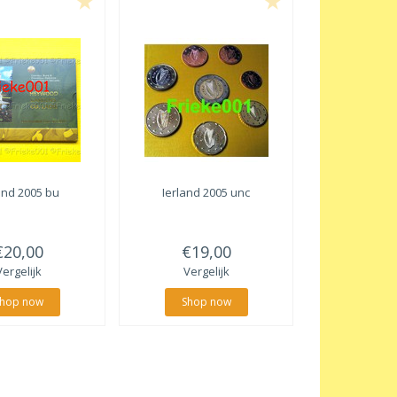
and 2005 bu
Ierland 2005 unc
€20,00
€19,00
Vergelijk
Vergelijk
hop now
Shop now