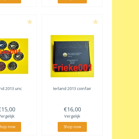
and 2013 unc
Ierland 2013 coinfair
€15,00
€16,00
Vergelijk
Vergelijk
hop now
Shop now