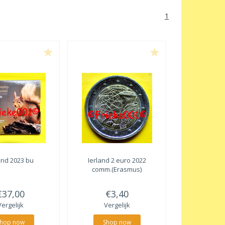
1
and 2023 bu
Ierland 2 euro 2022
comm.(Erasmus)
€37,00
€3,40
Vergelijk
Vergelijk
hop now
Shop now