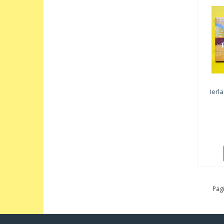
Ierl
Pagi