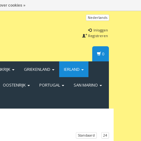
over cookies »
Nederlands
Inloggen
Registreren
0
NKRIJK
GRIEKENLAND
IERLAND
OOSTENRIJK
PORTUGAL
SAN MARINO
Standaard
24