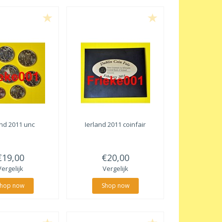
and 2011 unc
Ierland 2011 coinfair
€19,00
€20,00
Vergelijk
Vergelijk
hop now
Shop now