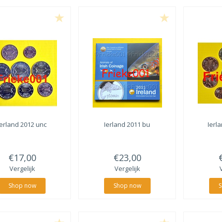
Ierland 2012 unc
Ierland 2011 bu
Ierl
€17,00
€23,00
Vergelijk
Vergelijk
Shop now
Shop now
S