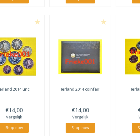
Ierland 2014 unc
Ierland 2014 coinfair
Ierl
€14,00
€14,00
Vergelijk
Vergelijk
Shop now
Shop now
S