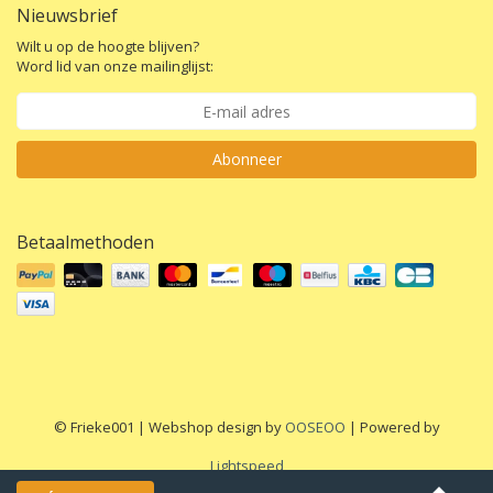
Nieuwsbrief
Wilt u op de hoogte blijven?
Word lid van onze mailinglijst:
Abonneer
Betaalmethoden
© Frieke001 | Webshop design by
OOSEOO
| Powered by
Lightspeed