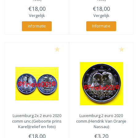
€18,00
€18,00
Vergelijk
Vergelijk
Informatie
Informatie
Luxemburg 2x 2 euro 2020
Luxemburg 2 euro 2020
comm unc.(Geboorte prins
comm.(Hendrik Van Oranje
Karel)(relief en foto)
Nassau)
€18,00
€3,20