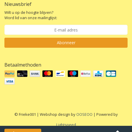
Nieuwsbrief
Wilt u op de hoogte blijven?
Word lid van onze mailinglijst:
Abonneer
Betaalmethoden
© Frieke001 | Webshop design by
OOSEOO
| Powered by
Lightspeed