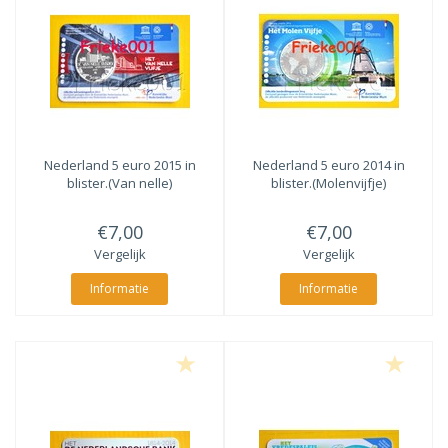
Nederland 5 euro 2015 in
Nederland 5 euro 2014 in
blister.(Van nelle)
blister.(Molenvijfje)
€7,00
€7,00
Vergelijk
Vergelijk
Informatie
Informatie