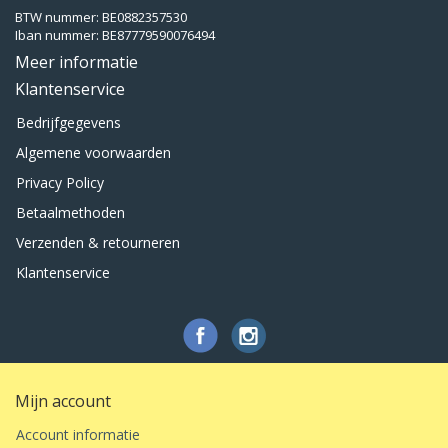
BTW nummer: BE0882357530
Iban nummer: BE87779590076494
Meer informatie
Klantenservice
Bedrijfgegevens
Algemene voorwaarden
Privacy Policy
Betaalmethoden
Verzenden & retourneren
Klantenservice
Mijn account
Account informatie