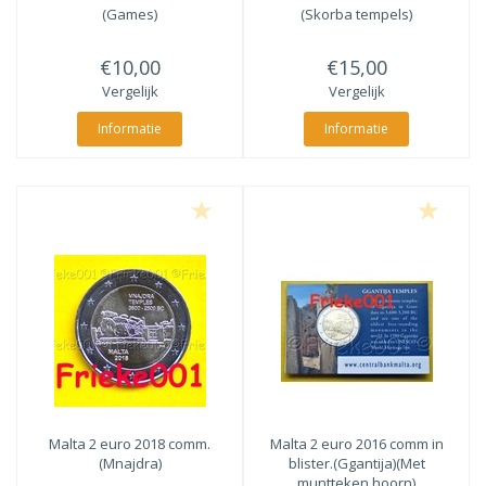
(Games)
(Skorba tempels)
€10,00
€15,00
Vergelijk
Vergelijk
Informatie
Informatie
Malta 2 euro 2018 comm.
Malta 2 euro 2016 comm in
(Mnajdra)
blister.(Ggantija)(Met
muntteken hoorn)