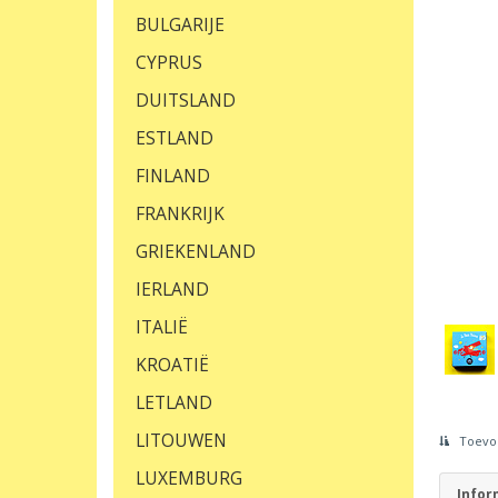
BULGARIJE
CYPRUS
DUITSLAND
ESTLAND
FINLAND
FRANKRIJK
GRIEKENLAND
IERLAND
ITALIË
KROATIË
LETLAND
LITOUWEN
Toevoe
LUXEMBURG
Infor