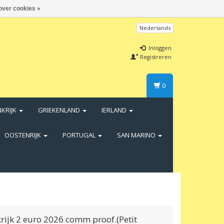
over cookies »
Nederlands
Inloggen
Registreren
0
NKRIJK
GRIEKENLAND
IERLAND
OOSTENRIJK
PORTUGAL
SAN MARINO
rijk 2 euro 2026 comm proof.(Petit