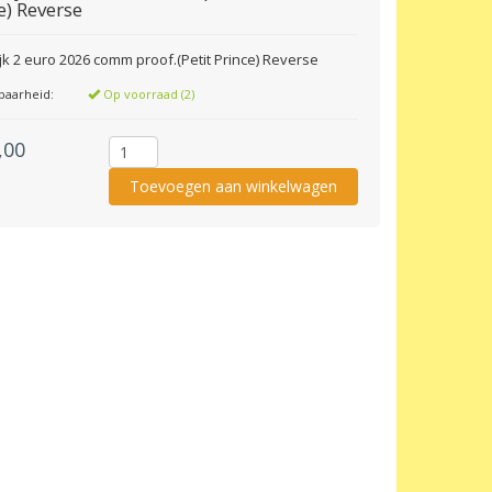
e) Reverse
jk 2 euro 2026 comm proof.(Petit Prince) Reverse
baarheid:
Op voorraad (2)
,00