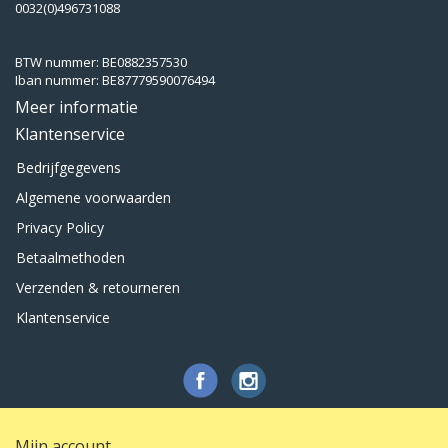
0032(0)496731088
BTW nummer: BE0882357530
Iban nummer: BE87779590076494
Meer informatie
Klantenservice
Bedrijfgegevens
Algemene voorwaarden
Privacy Policy
Betaalmethoden
Verzenden & retourneren
Klantenservice
Mijn account