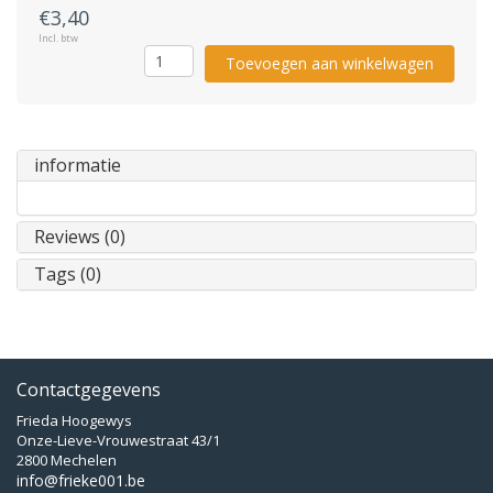
€3,40
Incl. btw
Toevoegen aan winkelwagen
informatie
Reviews (0)
Tags (0)
Contactgegevens
Frieda Hoogewys
Onze-Lieve-Vrouwestraat 43/1
2800 Mechelen
info@frieke001.be