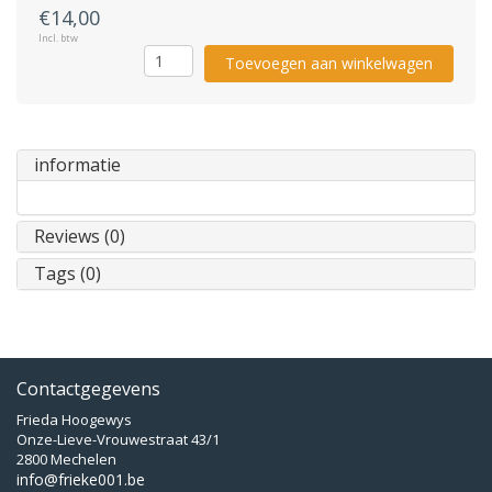
€14,00
Incl. btw
Toevoegen aan winkelwagen
informatie
Reviews (0)
Tags (0)
Contactgegevens
Frieda Hoogewys
Onze-Lieve-Vrouwestraat 43/1
2800 Mechelen
info@frieke001.be