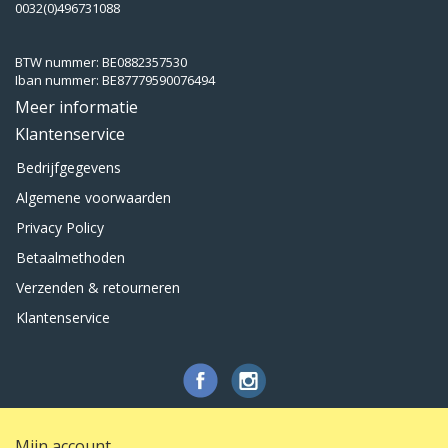
0032(0)496731088
BTW nummer: BE0882357530
Iban nummer: BE87779590076494
Meer informatie
Klantenservice
Bedrijfgegevens
Algemene voorwaarden
Privacy Policy
Betaalmethoden
Verzenden & retourneren
Klantenservice
Mijn account