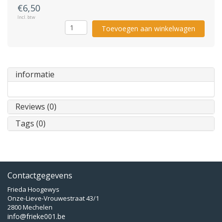
€6,50
Incl. btw
Toevoegen aan winkelwagen
informatie
Reviews (0)
Tags (0)
Contactgegevens
Frieda Hoogewys
Onze-Lieve-Vrouwestraat 43/1
2800 Mechelen
info@frieke001.be