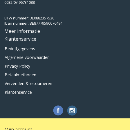
0032(0)496731088
BTW nummer: BE0882357530
Iban nummer: BE87779590076494
Meer informatie
Klantenservice
Bedrijfgegevens
Algemene voorwaarden
Privacy Policy
Betaalmethoden
Verzenden & retourneren
Klantenservice
Mijn account