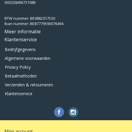
0032(0)496731088
BTW nummer: BE0882357530
Iban nummer: BE87779590076494
Meer informatie
Klantenservice
Bedrijfgegevens
Algemene voorwaarden
Privacy Policy
Betaalmethoden
Verzenden & retourneren
Klantenservice
Mijn account