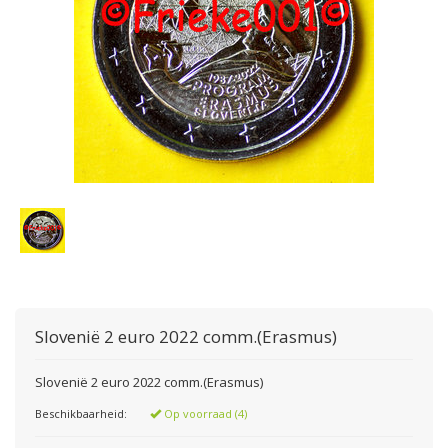
Slovenië 2 euro 2022 comm.(Erasmus)
Slovenië 2 euro 2022 comm.(Erasmus)
Beschikbaarheid:
Op voorraad (4)