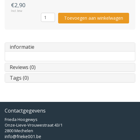
€2,90
Incl. btw
Toevoegen aan winkelwagen
informatie
Reviews (0)
Tags (0)
Contactgegevens
Frieda Hoogewys
Onze-Lieve-Vrouwestraat 43/1
2800 Mechelen
info@frieke001.be