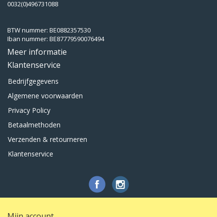
0032(0)496731088
BTW nummer: BE0882357530
Iban nummer: BE87779590076494
Meer informatie
Klantenservice
Bedrijfgegevens
Algemene voorwaarden
Privacy Policy
Betaalmethoden
Verzenden & retourneren
Klantenservice
Mijn account