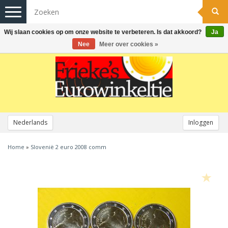
Toggle
navigation
Wij slaan cookies op om onze website te verbeteren. Is dat akkoord?
Ja
Nee
Meer over cookies »
Nederlands
Inloggen
Home
»
Slovenië 2 euro 2008 comm