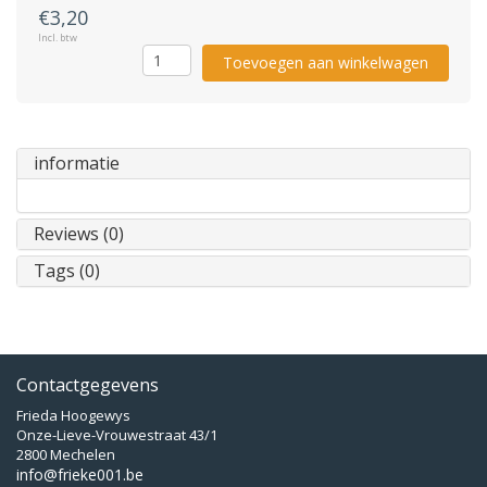
€3,20
Incl. btw
Toevoegen aan winkelwagen
informatie
Reviews (0)
Tags (0)
Contactgegevens
Frieda Hoogewys
Onze-Lieve-Vrouwestraat 43/1
2800 Mechelen
info@frieke001.be