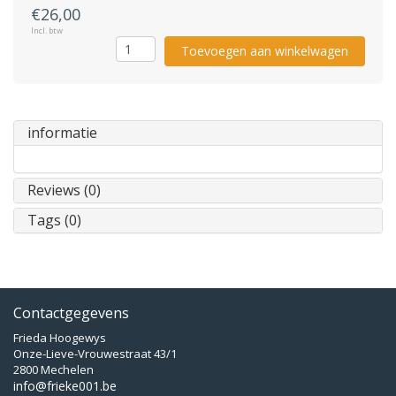
€26,00
Incl. btw
Toevoegen aan winkelwagen
informatie
Reviews (0)
Tags (0)
Contactgegevens
Frieda Hoogewys
Onze-Lieve-Vrouwestraat 43/1
2800 Mechelen
info@frieke001.be