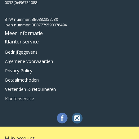
0032(0)496731088
BTW nummer: BE0882357530
Iban nummer: BE87779590076494
Meer informatie
Klantenservice
Bedrijfgegevens
Algemene voorwaarden
Privacy Policy
Betaalmethoden
Verzenden & retourneren
Klantenservice
Mijn account