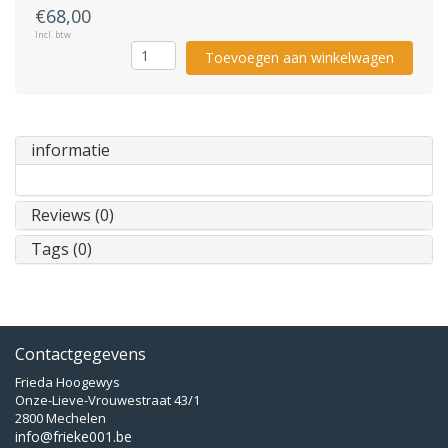
€68,00
Incl. btw
Toevoegen aan winkelwagen
informatie
Reviews (0)
Tags (0)
Contactgegevens
Frieda Hoogewys
Onze-Lieve-Vrouwestraat 43/1
2800 Mechelen
info@frieke001.be