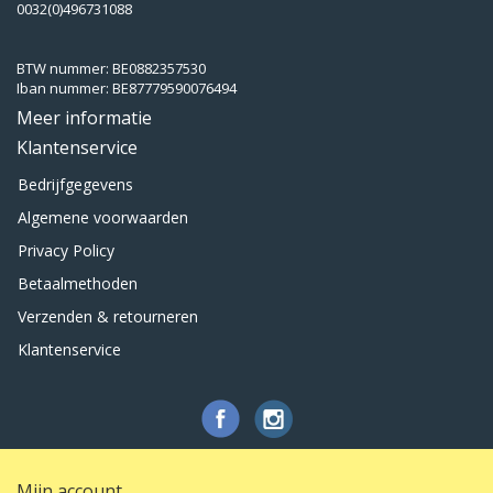
0032(0)496731088
BTW nummer: BE0882357530
Iban nummer: BE87779590076494
Meer informatie
Klantenservice
Bedrijfgegevens
Algemene voorwaarden
Privacy Policy
Betaalmethoden
Verzenden & retourneren
Klantenservice
Mijn account