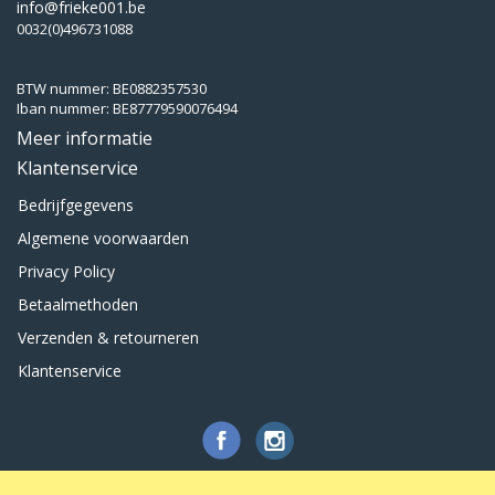
info@frieke001.be
0032(0)496731088
BTW nummer: BE0882357530
Iban nummer: BE87779590076494
Meer informatie
Klantenservice
Bedrijfgegevens
Algemene voorwaarden
Privacy Policy
Betaalmethoden
Verzenden & retourneren
Klantenservice