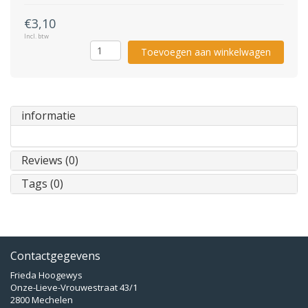
€3,10
Incl. btw
Toevoegen aan winkelwagen
informatie
Reviews (0)
Tags (0)
Contactgegevens
Frieda Hoogewys
Onze-Lieve-Vrouwestraat 43/1
2800 Mechelen