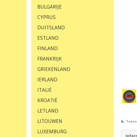
BULGARIJE
CYPRUS
DUITSLAND
ESTLAND
FINLAND
FRANKRIJK
GRIEKENLAND
IERLAND
ITALIË
KROATIË
LETLAND
LITOUWEN
Toevoe
LUXEMBURG
Infor