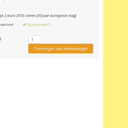
ije 2 euro 2015 comm.(30 jaar europese vlag)
baarheid:
Op voorraad (7)
0