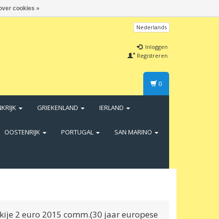
over cookies »
Nederlands
Inloggen
Registreren
0
NKRIJK
GRIEKENLAND
IERLAND
OOSTENRIJK
PORTUGAL
SAN MARINO
kije 2 euro 2015 comm.(30 jaar europese