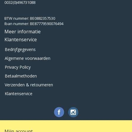
0032(0)496731088
BTW nummer: BE0882357530
Iban nummer: BE87779590076494
Meer informatie
Klantenservice
Bedrijfgegevens
Algemene voorwaarden
Privacy Policy
Betaalmethoden
Verzenden & retourneren
Klantenservice
Mijn account