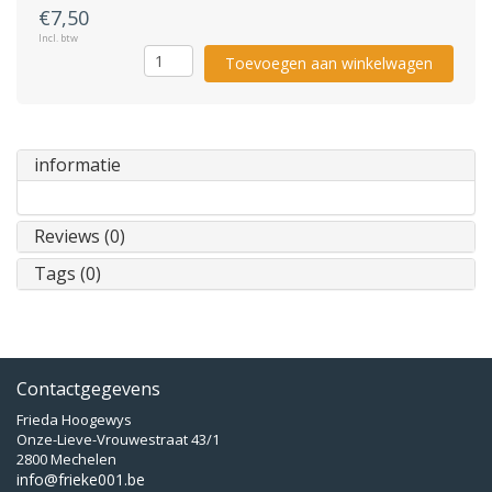
€7,50
Incl. btw
Toevoegen aan winkelwagen
informatie
Reviews (0)
Tags (0)
Contactgegevens
Frieda Hoogewys
Onze-Lieve-Vrouwestraat 43/1
2800 Mechelen
info@frieke001.be