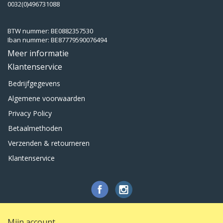
0032(0)496731088
BTW nummer: BE0882357530
Iban nummer: BE87779590076494
Meer informatie
Klantenservice
Bedrijfgegevens
Algemene voorwaarden
Privacy Policy
Betaalmethoden
Verzenden & retourneren
Klantenservice
Mijn account