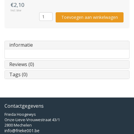
€2,10
Incl. btw
Toevoegen aan winkelwagen
informatie
Reviews (0)
Tags (0)
Contactgegevens
Frieda Hoogewys
Onze-Lieve-Vrouwestraat 43/1
2800 Mechelen
info@frieke001.be