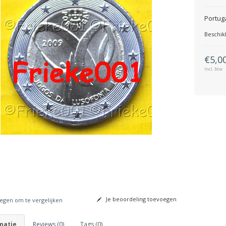
Portug
Beschik
€5,0
Incl. btw
Je beoordeling toevoegen
gen om te vergelijken
matie
Reviews (0)
Tags (0)