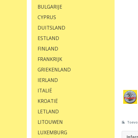
BULGARIJE
CYPRUS
DUITSLAND
ESTLAND
FINLAND
FRANKRIJK
GRIEKENLAND
IERLAND
ITALIË
KROATIË
LETLAND
LITOUWEN
Toevoe
LUXEMBURG
Infor