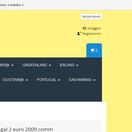
over cookies »
Nederlands
Inloggen
Registreren
0
NKRIJK
GRIEKENLAND
IERLAND
OOSTENRIJK
PORTUGAL
SAN MARINO
ugal 2 euro 2009 comm