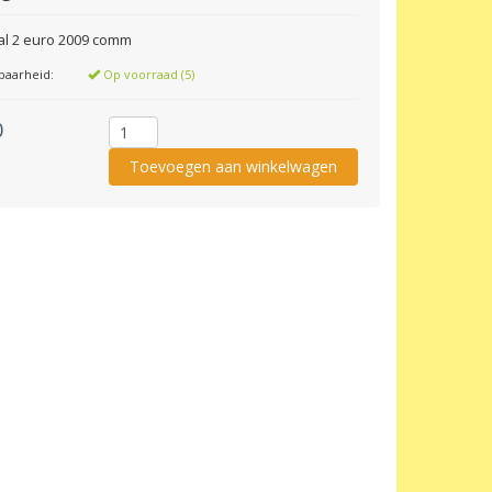
al 2 euro 2009 comm
baarheid:
Op voorraad (5)
0