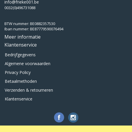
info@frieke001.be
0032(0)496731088
BTW nummer: BE0882357530
Iban nummer: BE87779590076494
Meer informatie
Klantenservice
Bedrijfgegevens
Algemene voorwaarden
Privacy Policy
Betaalmethoden
Verzenden & retourneren
Klantenservice