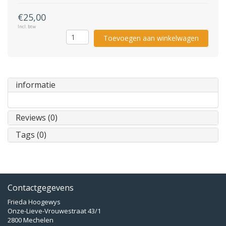
€25,00
Incl. btw
Toevoegen aan winkelwagen
informatie
Reviews (0)
Tags (0)
Contactgegevens
Frieda Hoogewys
Onze-Lieve-Vrouwestraat 43/1
2800 Mechelen