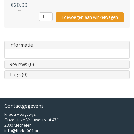
€20,00
Incl. btw
Toevoegen aan winkelwagen
informatie
Reviews (0)
Tags (0)
Contactgegevens
Frieda Hoogewys
Onze-Lieve-Vrouwestraat 43/1
2800 Mechelen
info@frieke001.be