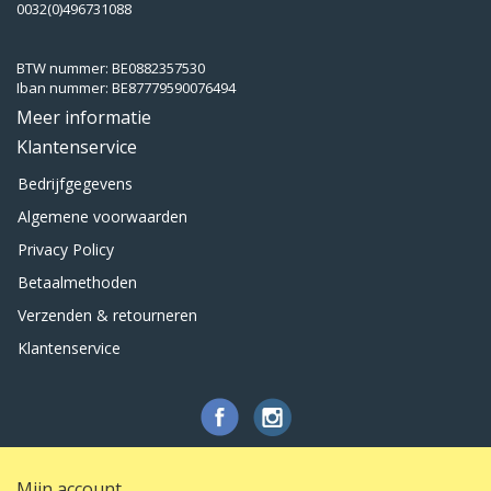
0032(0)496731088
BTW nummer: BE0882357530
Iban nummer: BE87779590076494
Meer informatie
Klantenservice
Bedrijfgegevens
Algemene voorwaarden
Privacy Policy
Betaalmethoden
Verzenden & retourneren
Klantenservice
Mijn account