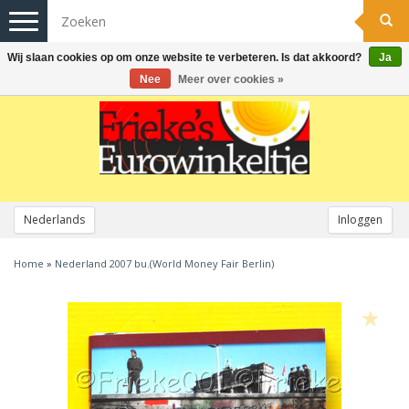
Toggle
navigation
Wij slaan cookies op om onze website te verbeteren. Is dat akkoord?
Ja
Nee
Meer over cookies »
Nederlands
Inloggen
Home
»
Nederland 2007 bu.(World Money Fair Berlin)