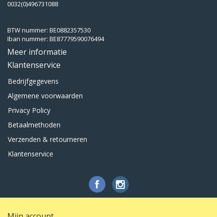
0032(0)496731088
BTW nummer: BE0882357530
Iban nummer: BE87779590076494
Meer informatie
Klantenservice
Bedrijfgegevens
Algemene voorwaarden
Privacy Policy
Betaalmethoden
Verzenden & retourneren
Klantenservice
Mijn account