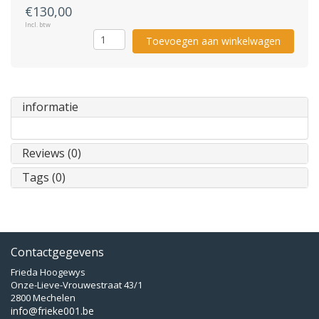
€130,00
Incl. btw
Toevoegen aan winkelwagen
informatie
Reviews (0)
Tags (0)
Contactgegevens
Frieda Hoogewys
Onze-Lieve-Vrouwestraat 43/1
2800 Mechelen
info@frieke001.be