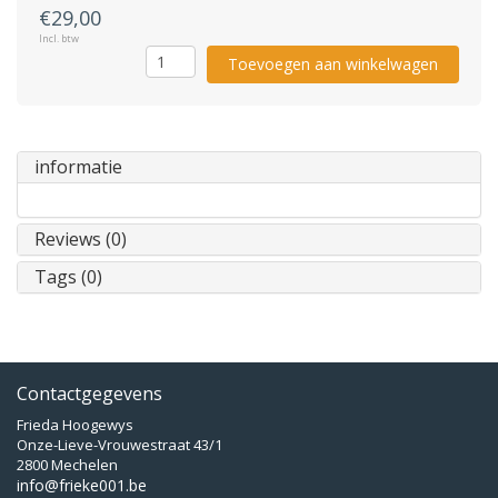
€29,00
Incl. btw
Toevoegen aan winkelwagen
informatie
Reviews (0)
Tags (0)
Contactgegevens
Frieda Hoogewys
Onze-Lieve-Vrouwestraat 43/1
2800 Mechelen
info@frieke001.be