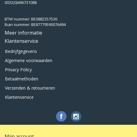
0032(0)496731088
BTW nummer: BE0882357530
Iban nummer: BE87779590076494
Meer informatie
Klantenservice
Bedrijfgegevens
Algemene voorwaarden
Privacy Policy
Betaalmethoden
Verzenden & retourneren
Klantenservice
Mijn account