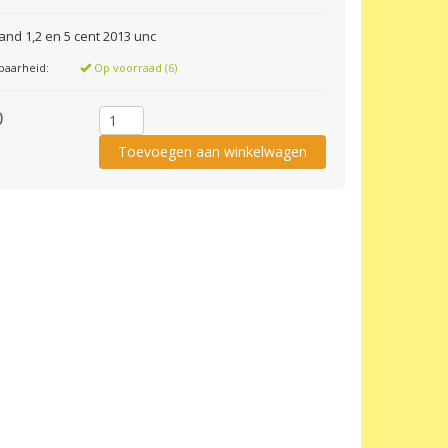
and 1,2 en 5 cent 2013 unc
baarheid:
Op voorraad (6)
0