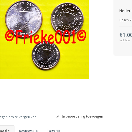
Nederl
Beschik
€1,0
Incl. btw
Je beoordeling toevoegen
gen om te vergelijken
matie
Reviews (0)
Tags (0)