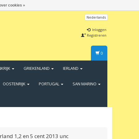
over cookies »
Nederlands
Inloggen
Registreren
0
NKRIJK
GRIEKENLAND
IERLAND
OOSTENRIJK
PORTUGAL
SAN MARINO
land 1,2 en 5 cent 2013 unc