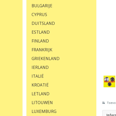
BULGARIJE
CYPRUS
DUITSLAND
ESTLAND
FINLAND
FRANKRIJK
GRIEKENLAND
IERLAND
ITALIË
KROATIË
LETLAND
LITOUWEN
Toevoe
LUXEMBURG
Infor