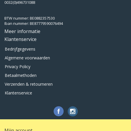
0032(0)496731088
BTW nummer: BE0882357530
Iban nummer: BE87779590076494
Meer informatie
Klantenservice
Bedrijfgegevens
Algemene voorwaarden
Privacy Policy
Betaalmethoden
Verzenden & retourneren
Klantenservice
Mijn account