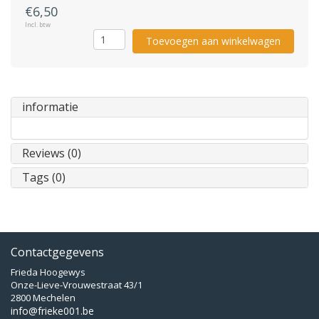
€6,50
Incl. btw
Toevoegen aan winkelwagen
informatie
Reviews (0)
Tags (0)
Contactgegevens
Frieda Hoogewys
Onze-Lieve-Vrouwestraat 43/1
2800 Mechelen
info@frieke001.be