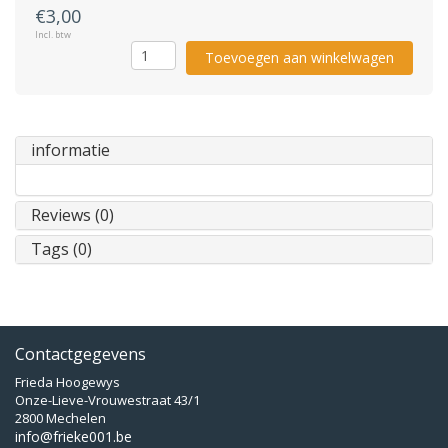
€3,00
Incl. btw
Toevoegen aan winkelwagen
informatie
Reviews (0)
Tags (0)
Contactgegevens
Frieda Hoogewys
Onze-Lieve-Vrouwestraat 43/1
2800 Mechelen
info@frieke001.be