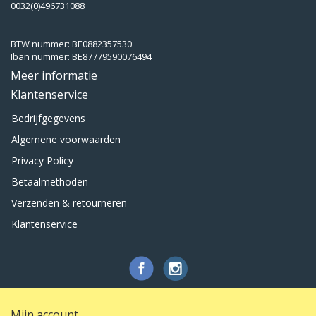
0032(0)496731088
BTW nummer: BE0882357530
Iban nummer: BE87779590076494
Meer informatie
Klantenservice
Bedrijfgegevens
Algemene voorwaarden
Privacy Policy
Betaalmethoden
Verzenden & retourneren
Klantenservice
Mijn account