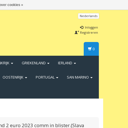
over cookies »
Nederlands
Inloggen
Registreren
0
NKRIJK
GRIEKENLAND
IERLAND
OOSTENRIJK
PORTUGAL
SAN MARINO
nd 2 euro 2023 comm in blister.(Slava