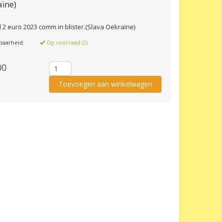
ïne)
 2 euro 2023 comm in blister.(Slava Oekraïne)
baarheid:
Op voorraad (2)
00