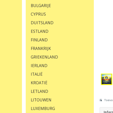
BULGARIJE
CYPRUS
DUITSLAND
ESTLAND
FINLAND
FRANKRIJK
GRIEKENLAND
IERLAND
ITALIË
KROATIË
LETLAND
LITOUWEN
Toevoe
LUXEMBURG
Infor