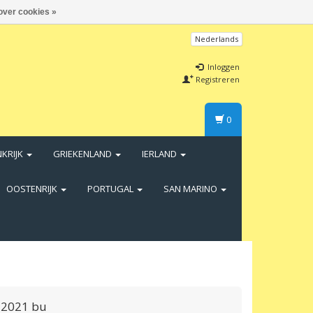
over cookies »
Nederlands
Inloggen
Registreren
0
NKRIJK
GRIEKENLAND
IERLAND
OOSTENRIJK
PORTUGAL
SAN MARINO
ë 2021 bu