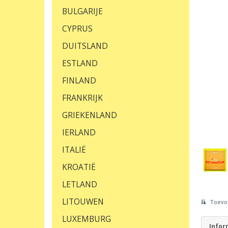
BULGARIJE
CYPRUS
DUITSLAND
ESTLAND
FINLAND
FRANKRIJK
GRIEKENLAND
IERLAND
ITALIË
KROATIË
LETLAND
LITOUWEN
Toevoe
LUXEMBURG
Infor