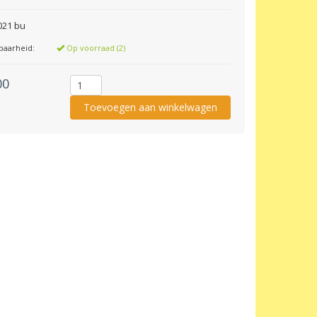
2021 bu
baarheid:
Op voorraad (2)
00