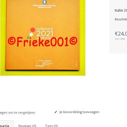
Italië 
Beschik
€24,
Incl. btw
Je beoordeling toevoegen
gen om te vergelijken
matie
Reviews (0)
Tags (0)