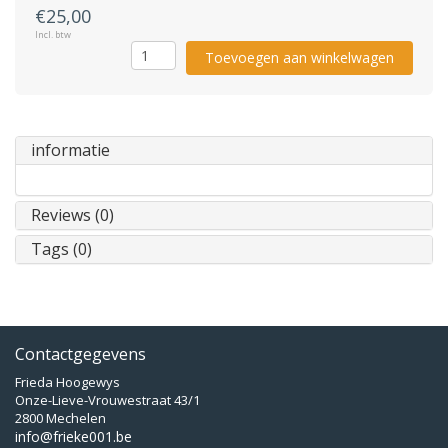
€25,00
Incl. btw
Toevoegen aan winkelwagen
informatie
Reviews (0)
Tags (0)
Contactgegevens
Frieda Hoogewys
Onze-Lieve-Vrouwestraat 43/1
2800 Mechelen
info@frieke001.be