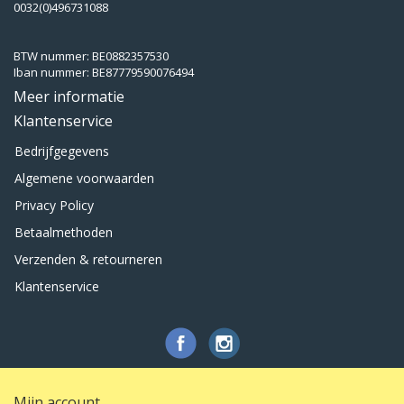
0032(0)496731088
BTW nummer: BE0882357530
Iban nummer: BE87779590076494
Meer informatie
Klantenservice
Bedrijfgegevens
Algemene voorwaarden
Privacy Policy
Betaalmethoden
Verzenden & retourneren
Klantenservice
Mijn account