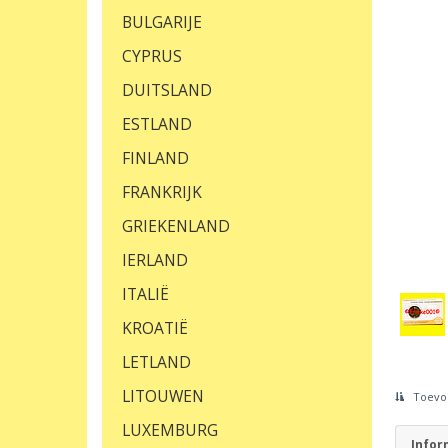
BULGARIJE
CYPRUS
DUITSLAND
ESTLAND
FINLAND
FRANKRIJK
GRIEKENLAND
IERLAND
ITALIË
KROATIË
LETLAND
LITOUWEN
Toevoe
LUXEMBURG
Infor