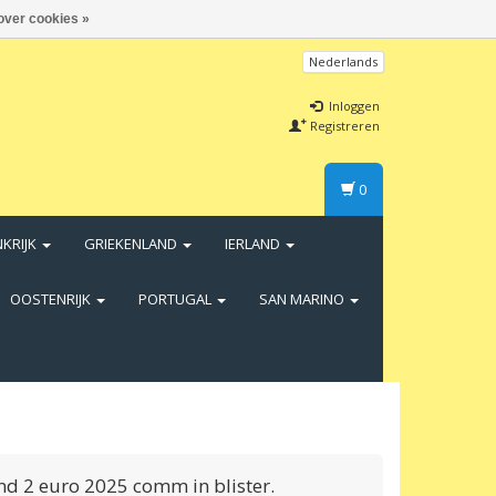
over cookies »
Nederlands
Inloggen
Registreren
0
NKRIJK
GRIEKENLAND
IERLAND
OOSTENRIJK
PORTUGAL
SAN MARINO
nd 2 euro 2025 comm in blister.