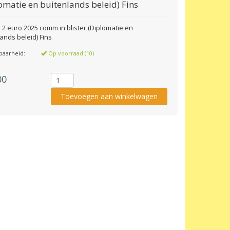
omatie en buitenlands beleid) Fins
 2 euro 2025 comm in blister.(Diplomatie en
ands beleid) Fins
baarheid:
Op voorraad (10)
00