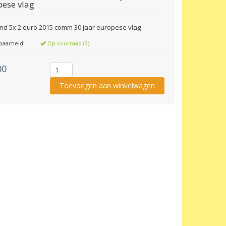
ese vlag
and 5x 2 euro 2015 comm 30 jaar europese vlag
baarheid:
Op voorraad (3)
00