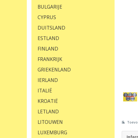
BULGARIJE
CYPRUS
DUITSLAND
ESTLAND
FINLAND
FRANKRIJK
GRIEKENLAND
IERLAND
ITALIË
KROATIË
LETLAND
LITOUWEN
Toevoe
LUXEMBURG
Infor