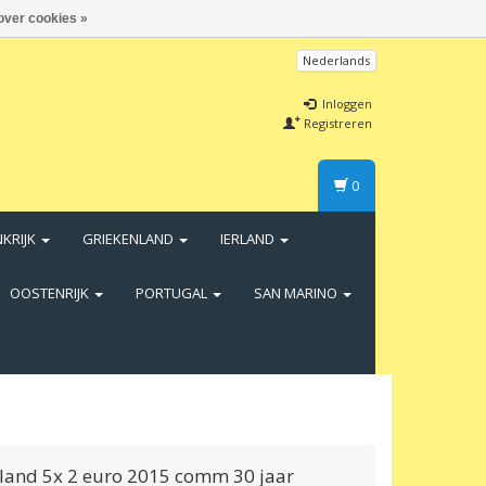
over cookies »
Nederlands
Inloggen
Registreren
0
NKRIJK
GRIEKENLAND
IERLAND
OOSTENRIJK
PORTUGAL
SAN MARINO
land 5x 2 euro 2015 comm 30 jaar