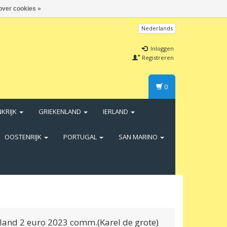
over cookies »
Nederlands
Inloggen
Registreren
0
NKRIJK
GRIEKENLAND
IERLAND
OOSTENRIJK
PORTUGAL
SAN MARINO
land 2 euro 2023 comm.(Karel de grote)