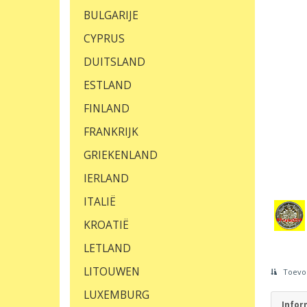
BULGARIJE
CYPRUS
DUITSLAND
ESTLAND
FINLAND
FRANKRIJK
GRIEKENLAND
IERLAND
ITALIË
KROATIË
LETLAND
LITOUWEN
Toevoe
LUXEMBURG
Infor