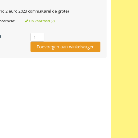
and 2 euro 2023 comm.(Karel de grote)
baarheid:
Op voorraad (7)
0