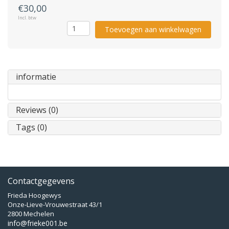
€30,00
Incl. btw
Toevoegen aan winkelwagen
informatie
Reviews (0)
Tags (0)
Contactgegevens
Frieda Hoogewys
Onze-Lieve-Vrouwestraat 43/1
2800 Mechelen
info@frieke001.be