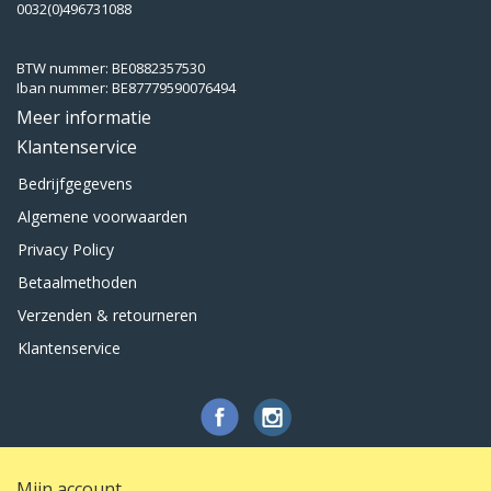
0032(0)496731088
BTW nummer: BE0882357530
Iban nummer: BE87779590076494
Meer informatie
Klantenservice
Bedrijfgegevens
Algemene voorwaarden
Privacy Policy
Betaalmethoden
Verzenden & retourneren
Klantenservice
Mijn account