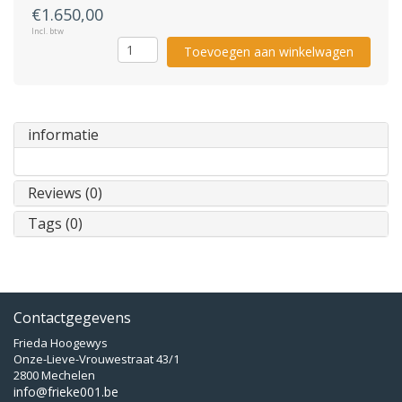
€1.650,00
Incl. btw
Toevoegen aan winkelwagen
informatie
Reviews (0)
Tags (0)
Contactgegevens
Frieda Hoogewys
Onze-Lieve-Vrouwestraat 43/1
2800 Mechelen
info@frieke001.be