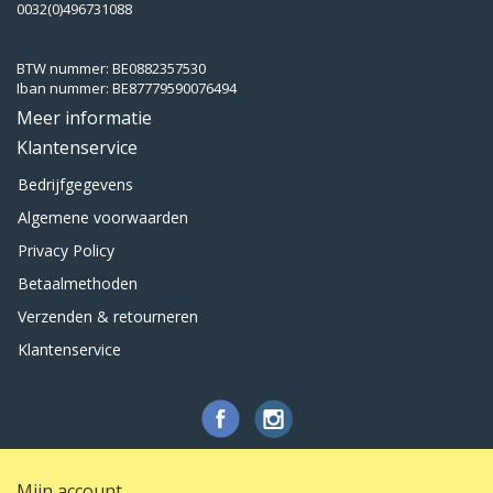
0032(0)496731088
BTW nummer: BE0882357530
Iban nummer: BE87779590076494
Meer informatie
Klantenservice
Bedrijfgegevens
Algemene voorwaarden
Privacy Policy
Betaalmethoden
Verzenden & retourneren
Klantenservice
Mijn account