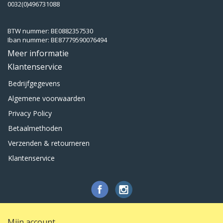
0032(0)496731088
BTW nummer: BE0882357530
Iban nummer: BE87779590076494
Meer informatie
Klantenservice
Bedrijfgegevens
Algemene voorwaarden
Privacy Policy
Betaalmethoden
Verzenden & retourneren
Klantenservice
Mijn account