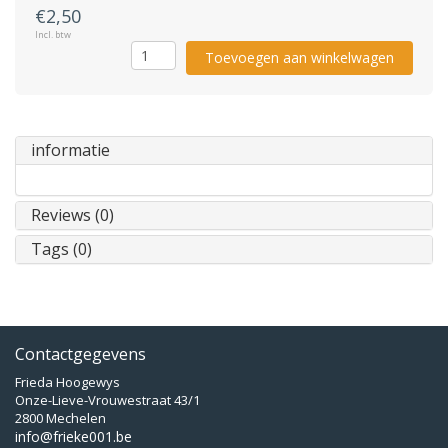
€2,50
Incl. btw
Toevoegen aan winkelwagen
informatie
Reviews (0)
Tags (0)
Contactgegevens
Frieda Hoogewys
Onze-Lieve-Vrouwestraat 43/1
2800 Mechelen
info@frieke001.be