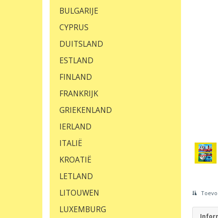
BULGARIJE
CYPRUS
DUITSLAND
ESTLAND
FINLAND
FRANKRIJK
GRIEKENLAND
IERLAND
ITALIË
KROATIË
LETLAND
LITOUWEN
Toevoe
LUXEMBURG
Infor