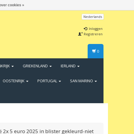
over cookies »
Nederlands
Inloggen
Registreren
0
NKRIJK
GRIEKENLAND
IERLAND
OOSTENRIJK
PORTUGAL
SAN MARINO
ë 2x 5 euro 2025 in blister gekleurd-niet