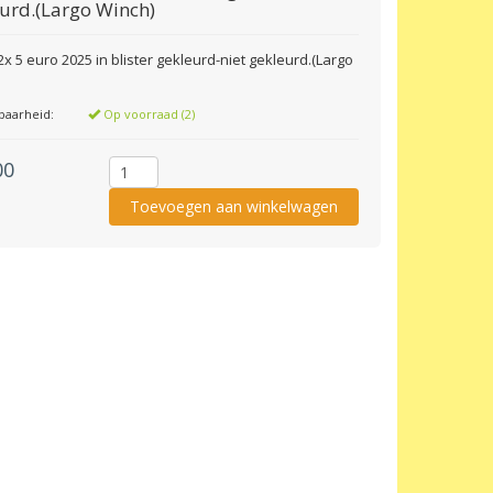
urd.(Largo Winch)
2x 5 euro 2025 in blister gekleurd-niet gekleurd.(Largo
baarheid:
Op voorraad (2)
00