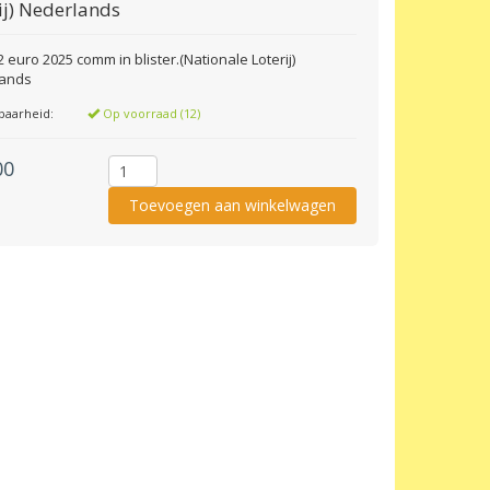
ij) Nederlands
2 euro 2025 comm in blister.(Nationale Loterij)
lands
baarheid:
Op voorraad (12)
00