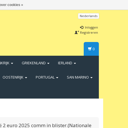
over cookies »
Nederlands
Inloggen
Registreren
0
NKRIJK
GRIEKENLAND
IERLAND
OOSTENRIJK
PORTUGAL
SAN MARINO
ë 2 euro 2025 comm in blister.(Nationale