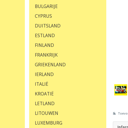
BULGARIJE
CYPRUS
DUITSLAND
ESTLAND
FINLAND
FRANKRIJK
GRIEKENLAND
IERLAND
ITALIË
KROATIË
LETLAND
LITOUWEN
Toevoe
LUXEMBURG
Infor