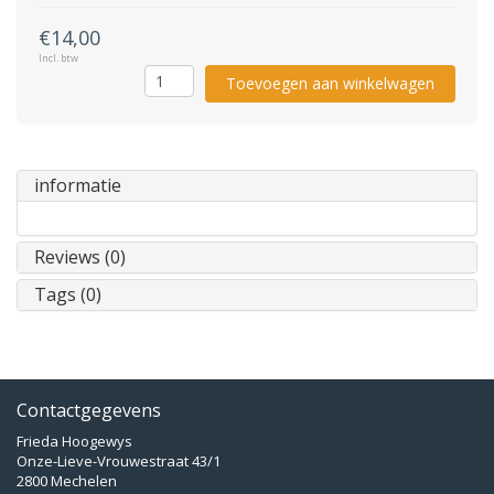
€14,00
Incl. btw
Toevoegen aan winkelwagen
informatie
Reviews (0)
Tags (0)
Contactgegevens
Frieda Hoogewys
Onze-Lieve-Vrouwestraat 43/1
2800 Mechelen