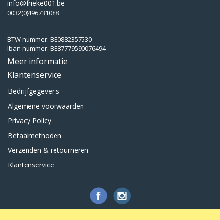
info@frieke001.be
0032(0)496731088
BTW nummer: BE0882357530
Iban nummer: BE87779590076494
Meer informatie
Klantenservice
Bedrijfgegevens
Algemene voorwaarden
Privacy Policy
Betaalmethoden
Verzenden & retourneren
Klantenservice