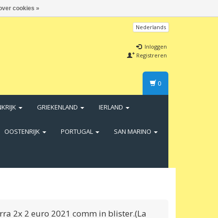
over cookies »
Nederlands
Inloggen
Registreren
0
NKRIJK
GRIEKENLAND
IERLAND
OOSTENRIJK
PORTUGAL
SAN MARINO
ra 2x 2 euro 2021 comm in blister.(La