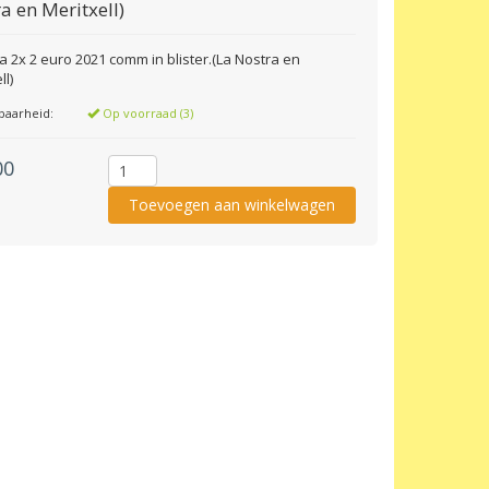
a en Meritxell)
a 2x 2 euro 2021 comm in blister.(La Nostra en
ll)
baarheid:
Op voorraad (3)
00