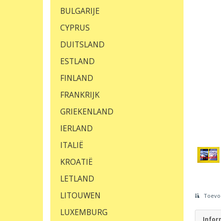
BULGARIJE
CYPRUS
DUITSLAND
ESTLAND
FINLAND
FRANKRIJK
GRIEKENLAND
IERLAND
ITALIË
KROATIË
LETLAND
LITOUWEN
Toevoe
LUXEMBURG
Infor