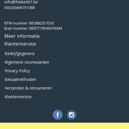
info@frieke001.be
0032(0)496731088
BTW nummer: BE0882357530
Iban nummer: BE87779590076494
Meer informatie
Klantenservice
Bedrijfgegevens
Algemene voorwaarden
Privacy Policy
Betaalmethoden
Verzenden & retourneren
Klantenservice