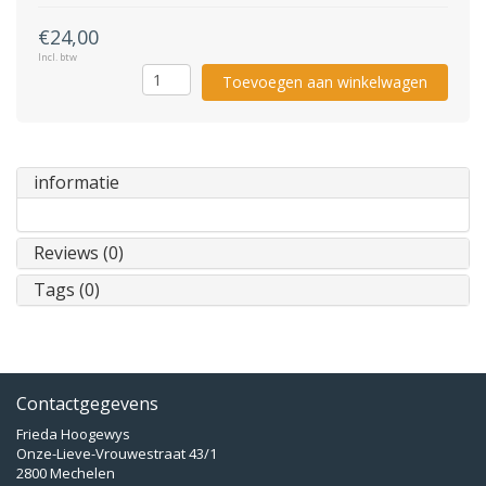
€24,00
Incl. btw
Toevoegen aan winkelwagen
informatie
Reviews (0)
Tags (0)
Contactgegevens
Frieda Hoogewys
Onze-Lieve-Vrouwestraat 43/1
2800 Mechelen