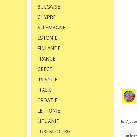
BULGARIE
CHYPRE
ALLEMAGNE
ESTONIE
FINLANDE
FRANCE
GRÈCE
IRLANDE
ITALIE
CROATIE
LETTONIE
LITUANIE
Ajoute
LUXEMBOURG
Infor