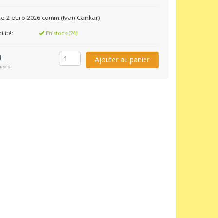
ie 2 euro 2026 comm.(Ivan Cankar)
ilité:
En stock (24)
0
luses