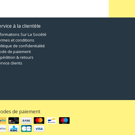
rvice à la clientèle
formations Sur La Société
rmes et conditions
litique de confidentialité
ode de paiement
pédition & retours
rvice clients
odes de paiement