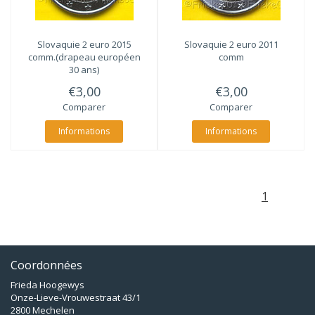
Slovaquie 2 euro 2015
Slovaquie 2 euro 2011
comm.(drapeau européen
comm
30 ans)
€3,00
€3,00
Comparer
Comparer
Informations
Informations
1
Coordonnées
Frieda Hoogewys
Onze-Lieve-Vrouwestraat 43/1
2800 Mechelen