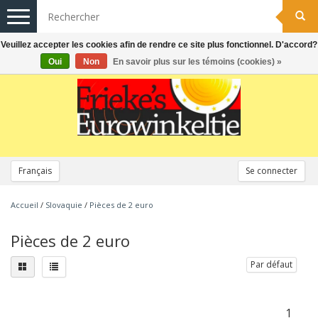
Toggle
navigation
Veuillez accepter les cookies afin de rendre ce site plus fonctionnel. D'accord?
Oui
Non
En savoir plus sur les témoins (cookies) »
Français
Se connecter
Accueil
/
Slovaquie
/
Pièces de 2 euro
Pièces de 2 euro
Par défaut
1