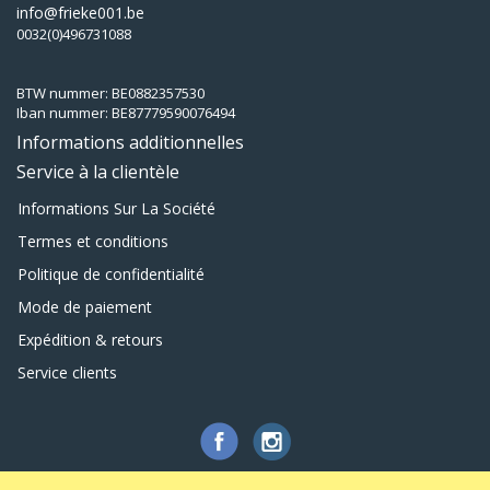
info@frieke001.be
0032(0)496731088
BTW nummer: BE0882357530
Iban nummer: BE87779590076494
Informations additionnelles
Service à la clientèle
Informations Sur La Société
Termes et conditions
Politique de confidentialité
Mode de paiement
Expédition & retours
Service clients